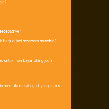
gia?
 secepatnya?
uk berjudi lagi sesegera mungkin?
au untuk membayar utang judi?
memiliki masalah judi yang serius