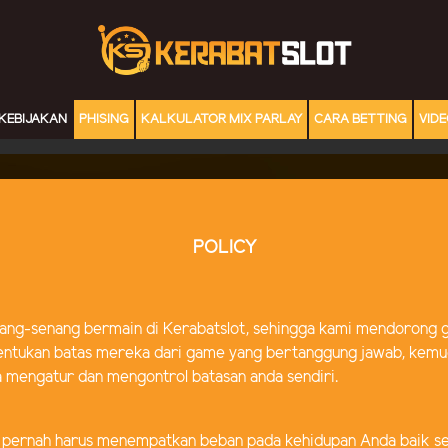
KEBIJAKAN
PHISING
KALKULATOR MIX PARLAY
CARA BETTING
VID
POLICY
nang-senang bermain di Kerabatslot, sehingga kami mendorong
ntukan batas mereka dari game yang bertanggung jawab, kemu
mengatur dan mengontrol batasan anda sendiri.
ak pernah harus menempatkan beban pada kehidupan Anda baik se