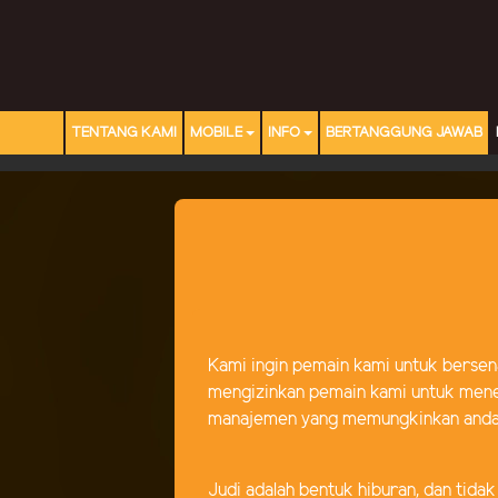
TENTANG KAMI
MOBILE
INFO
BERTANGGUNG JAWAB
Kami ingin pemain kami untuk berse
mengizinkan pemain kami untuk mene
manajemen yang memungkinkan anda 
Judi adalah bentuk hiburan, dan tid