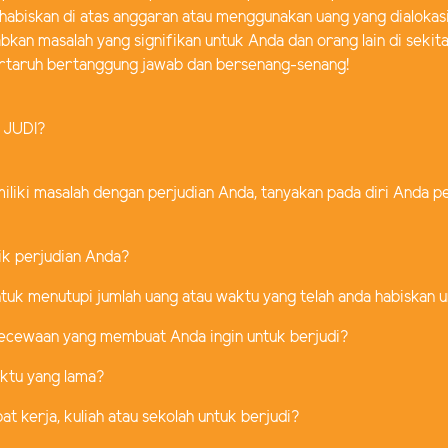
biskan di atas anggaran atau menggunakan uang yang dialokasik
bkan masalah yang signifikan untuk Anda dan orang lain di seki
ertaruh bertanggung jawab dan bersenang-senang!
JUDI?
iki masalah dengan perjudian Anda, tanyakan pada diri Anda p
ik perjudian Anda?
uk menutupi jumlah uang atau waktu yang telah anda habiskan u
kecewaan yang membuat Anda ingin untuk berjudi?
aktu yang lama?
at kerja, kuliah atau sekolah untuk berjudi?