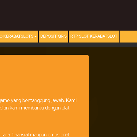
EO KERABATSLOTS
DEPOSIT QRIS
RTP SLOT KERABATSLOT
 game yang bertanggung jawab. Kami
dian kami membantu dengan alat
cara finansial maupun emosional.