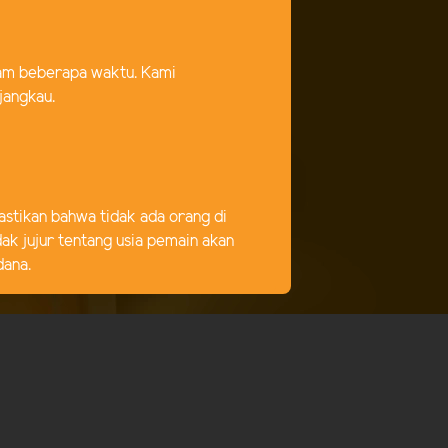
lam beberapa waktu. Kami
jangkau.
stikan bahwa tidak ada orang di
ak jujur tentang usia pemain akan
dana.